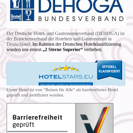
Der Deutsche Hotel- und Gas­tro­no­mie­ver­band (DEHOGA) ist
der Branchenverband der Hoteliers und Gastronomen in
Deutschland.
Im Rahmen der Deutschen Hotelklassifizierung
wurden uns erneut
„2 Sterne Superior“
verliehen.
Unser Hotel ist vo
n
"Reisen für Alle"
als
barrierefreies
Hotel
geprüft und zertifiziert worden.