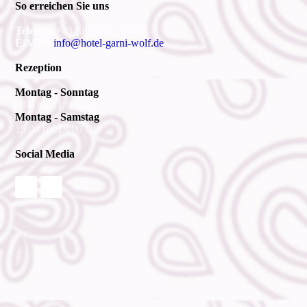
So erreichen Sie uns
Telefon:
+49 (0) 5542 - 5446
E-Mail:
info@hotel-garni-wolf.de
Rezeption
Montag - Sonntag
8:00 bis 11:00 Uhr
Montag - Samstag
15:00 bis 18:00 Uhr
Social Media