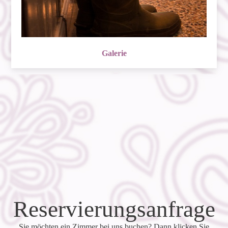
Galerie
Reservierungsanfrage
Sie möchten ein Zimmer bei uns buchen? Dann klicken Sie